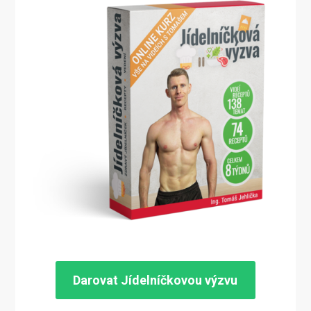
Darovat Jídelníčkovou výzvu