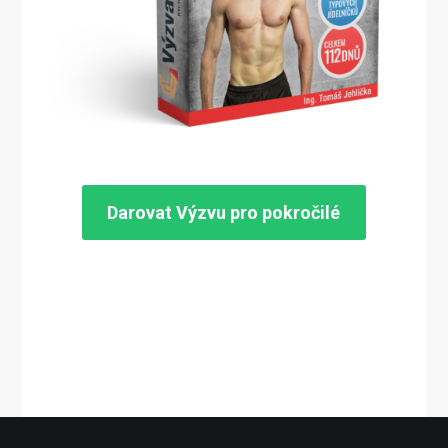
Darovat Výzvu pro pokročilé