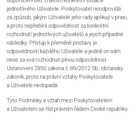
doporučení bez znalosti konkrétní situace
jednotlivého Uživatele. Poskytovatel neodpovídá
za způsob, jakým Uživatelé jeho rady aplikují v praxi,
a proto nepřebírá odpovědnost za konkrétní
rozhodnutí jednotlivých uživatelů a jejich případné
následky. Přístup k přeměně postavy je
odpovědností každého Uživatele a jedině on sám
nese za svá rozhodnutí plnou odpovědnost.
Ustanovení 2950 zákona č. 89/2012 Sb., občansky
zákoník, proto na právní vztahy Poskytovatele
a Uživatele nedopadá.
Tyto Podmínky a vztah mezi Poskytovatelem
a Uživatelem se řídí právním řádem České republiky.