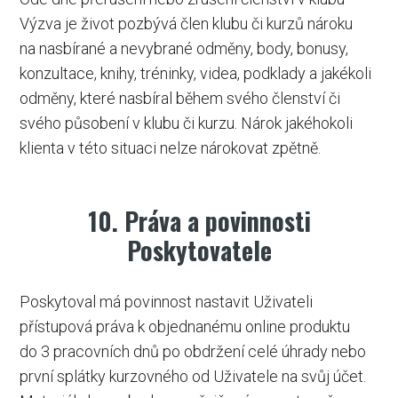
Výzva je život pozbývá člen klubu či kurzů nároku
na nasbírané a nevybrané odměny, body, bonusy,
konzultace, knihy, tréninky, videa, podklady a jakékoli
odměny, které nasbíral během svého členství či
svého působení v klubu či kurzu. Nárok jakéhokoli
klienta v této situaci nelze nárokovat zpětně.
10. Práva a povinnosti
Poskytovatele
Poskytoval má povinnost nastavit Uživateli
přístupová práva k objednanému online produktu
do 3 pracovních dnů po obdržení celé úhrady nebo
první splátky kurzovného od Uživatele na svůj účet.