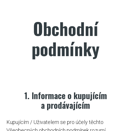
Obchodní
podmínky
1. Informace o kupujícím
a prodávajícím
Kupujícím / Uživatelem se pro účely těchto
Všeobecných obchodních podmínek rozumí