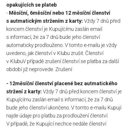
opakujících se plateb
-
Měsíční, 6měsíční nebo 12 měsíční členství
s autmatickým stržením z karty:
Vždy 7 dnů před
koncem členství je Kupujícímu zaslán email
s informací, že za 7 dnů bude jeho členství
automaticky prodlouženo. V tomto e-mailu je vždy
uvedeno, jak členství v Klubu zrušit. Členství
v KlubuV případě zrušení členství se platba za další
období již neprovede. Zrušení
- 12měsíční členství placené bez autmatického
stržení z karty:
Vždy 7 dnů před koncem členství je
Kupujícímu zaslán email s informací, že za 7 dnů
bude jeho členství ukončeno. V tomto e-mailu Kupují
najde údaje pro platbu za prodloužení členství.
V případě, že Kupující nechce nedále členství