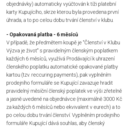
objednávky) automaticky vyúčtován k tíži platební
karty Kupujícího, skrze kterou byla provedena první
úhrada, a to po celou dobu trvání členství v klubu.
- Opakovaná platba - 6 měsíců
V případě, že předmětem koupě je "Členství v Klubu
Výzva je život" s pravidelným členským poplatkem
každých 6 měsíců, využívá Prodávající k uhrazení
členského poplatku automatické opakované platby
kartou (tzv. reccuring payments), pak vyplněním
prodejního formuláře se Kupující zavazuje hradit
pravidelný měsíční členský poplatek ve výši zřetelně
a jasně uvedené na objednávce (maximálně 3000 Kč
za každých 6 měsíců nebo ekvivalent v eurech) a to
po celou dobu trvání členství. Vyplněním prodejního
formuláře Kupující dává souhlas, aby členský