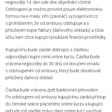
nejpozději 14. den ode dne objednání včetně.
Odstoupení je možno provést pouze elektronickou
formou na e-mailu: info (zavináč) vyzvajezivot.cz
s prohlášením, že od smlouvy odstupuje a s
přiložením kopie faktury (daňového dokladu) a čísla
účtu, kam chce kupující poukázat finanční prostředky.
Kupujícímu bude zaslán dobropis s částkou
odpovídající kupní ceně online kurzu. Částka bude
vrácena nejpozději do 30 dnů od doručení emailu
s odstoupením od smlouvy, který bude obsahovat
přiložený daňový doklad.
Částka bude vrácena zpět bankovním převodem.
Po odstoupení od smlouvy kupujícímu zaniká přístup
do členské sekce placeného online kurzu a kupující
nebude mít nadále právo daný online kurz využívat.