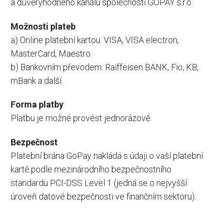
a důvěryhodného kanálu společnosti GOPAY s.r.o.
Možnosti plateb
a) Online platební kartou: VISA, VISA electron,
MasterCard, Maestro.
b) Bankovním převodem: Raiffeisen BANK, Fio, KB,
mBank a další.
Forma platby
Platbu je možné provést jednorázově.
Bezpečnost
Platební brána GoPay nakládá s údaji o vaší platební
kartě podle mezinárodního bezpečnostního
standardu PCI-DSS Level 1 (jedná se o nejvyšší
úroveň datové bezpečnosti ve finančním sektoru).