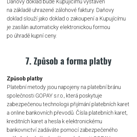
Daňový doklad bude Kupujícímu vystaven
na základě uhrazené zálohové faktury. Daňovy
doklad slouží jako doklad o zakoupení a Kupujícímu
je zasílán automaticky elektronickou formou
po úhradě kupní ceny.
7. Způsob a forma platby
Způsob platby
Platební metody jsou napojeny na platební bránu
společnosti GOPAY s.r.o., která poskytuje
zabezpečenou technologii přijímání platebních karet
a online bankovních převodů. Čísla platebních karet,
kreditních karet a hesla k elektronickému
bankovnictví zadáváte pomocí zabezpečeného