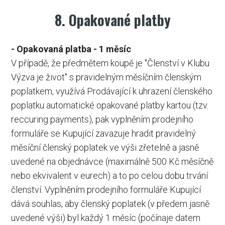
8. Opakované platby
- Opakovaná platba - 1 měsíc
V případě, že předmětem koupě je "Členství v Klubu
Výzva je život" s pravidelným měsíčním členským
poplatkem, využívá Prodávající k uhrazení členského
poplatku automatické opakované platby kartou (tzv.
reccuring payments), pak vyplněním prodejního
formuláře se Kupující zavazuje hradit pravidelný
měsíční členský poplatek ve výši zřetelně a jasně
uvedené na objednávce (maximálně 500 Kč měsíčně
nebo ekvivalent v eurech) a to po celou dobu trvání
členství. Vyplněním prodejního formuláře Kupující
dává souhlas, aby členský poplatek (v předem jasně
uvedené výši) byl každý 1 měsíc (počínaje datem