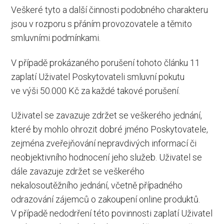
Veškeré tyto a další činnosti podobného charakteru
jsou v rozporu s přáním provozovatele a těmito
smluvními podmínkami.
V případě prokázaného porušení tohoto článku 11
zaplatí Uživatel Poskytovateli smluvní pokutu
ve výši 50.000 Kč za každé takové porušení.
Uživatel se zavazuje zdržet se veškerého jednání,
které by mohlo ohrozit dobré jméno Poskytovatele,
zejména zveřejňování nepravdivých informací či
neobjektivního hodnocení jeho služeb. Uživatel se
dále zavazuje zdržet se veškerého
nekalosoutěžního jednání, včetně případného
odrazování zájemců o zakoupení online produktů.
V případě nedodrření této povinnosti zaplatí Uživatel