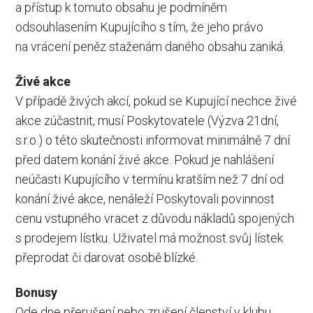
a přístup k tomuto obsahu je podmíněm
odsouhlasením Kupujícího s tím, že jeho právo
na vrácení peněz staženám daného obsahu zaniká.
Živé akce
V případě živých akcí, pokud se Kupující nechce živé
akce zúčastnit, musí Poskytovatele (Výzva 21dní,
s.r.o.) o této skutečnosti informovat minimálně 7 dní
před datem konání živé akce. Pokud je nahlášení
neúčasti Kupujícího v termínu kratším než 7 dní od
konání živé akce, nenáleží Poskytovali povinnost
cenu vstupného vracet z důvodu nákladů spojených
s prodejem lístku. Uživatel má možnost svůj lístek
přeprodat či darovat osobě blízké.
Bonusy
Ode dne přerušení nebo zrušení členství v klubu