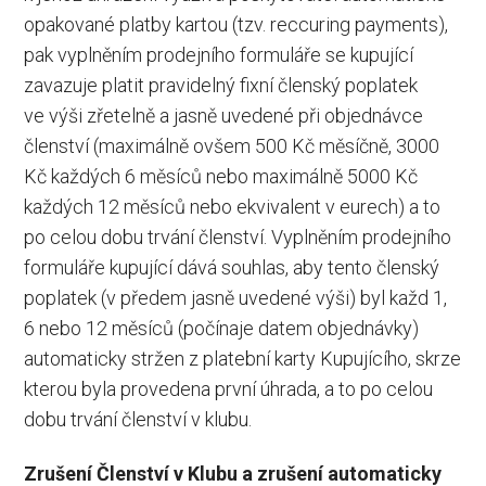
opakované platby kartou (tzv. reccuring payments),
pak vyplněním prodejního formuláře se kupující
zavazuje platit pravidelný fixní členský poplatek
ve výši zřetelně a jasně uvedené při objednávce
členství (maximálně ovšem 500 Kč měsíčně, 3000
Kč každých 6 měsíců nebo maximálně 5000 Kč
každých 12 měsíců nebo ekvivalent v eurech) a to
po celou dobu trvání členství. Vyplněním prodejního
formuláře kupující dává souhlas, aby tento členský
poplatek (v předem jasně uvedené výši) byl každ 1,
6 nebo 12 měsíců (počínaje datem objednávky)
automaticky stržen z platební karty Kupujícího, skrze
kterou byla provedena první úhrada, a to po celou
dobu trvání členství v klubu.
Zrušení Členství v Klubu a zrušení automaticky