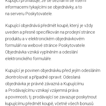
Kupující prohlašuje, že se seznámil se všemi
informacemi tykajícími se objednávky, a to
na serveru Poskytovatele.
Kupující objednává předmět koupě, který je vždy
uveden a přesně specifikován na prodejní stránce
produktu a v elektronickém objednávkovém
formuláři na webové stránce Poskytovatele.
Objednávka vzniká vyplněním a odeslání
elektronického formuláře.
Kupující je povinen objednávku před jejím odesláním
zkontrolovat a případně opravit. Odeslaná
objednávka je právně závazná a Kupujícímu
a Prodávajícímu vznikají vzájemná práva
a povinnosti, tj. prodávající se zavazuje poskytnout
kupujícímu předmět koupě, včetně všech bonusů