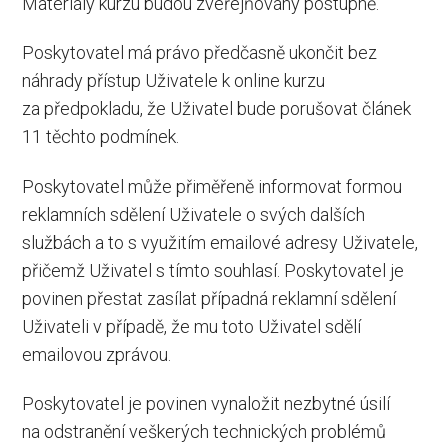
Materiály kurzu budou zveřejňovány postupně.
Poskytovatel má právo předčasně ukončit bez
náhrady přístup Uživatele k online kurzu
za předpokladu, že Uživatel bude porušovat článek
11 těchto podmínek.
Poskytovatel může přiměřeně informovat formou
reklamních sdělení Uživatele o svých dalších
službách a to s využitím emailové adresy Uživatele,
přičemž Uživatel s tímto souhlasí. Poskytovatel je
povinen přestat zasílat případná reklamní sdělení
Uživateli v případě, že mu toto Uživatel sdělí
emailovou zprávou.
Poskytovatel je povinen vynaložit nezbytné úsilí
na odstranění veškerých technických problémů