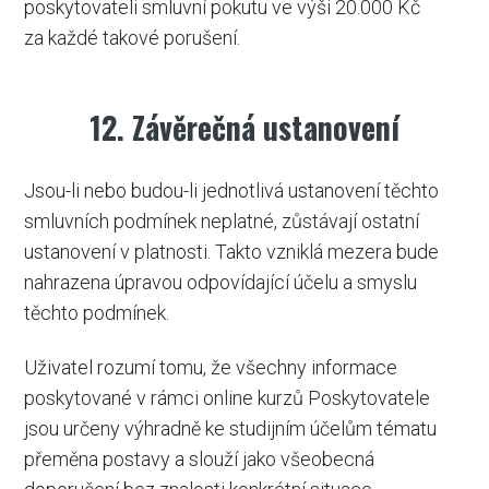
poskytovateli smluvní pokutu ve výši 20.000 Kč
za každé takové porušení.
12. Závěrečná ustanovení
Jsou-li nebo budou-li jednotlivá ustanovení těchto
smluvních podmínek neplatné, zůstávají ostatní
ustanovení v platnosti. Takto vzniklá mezera bude
nahrazena úpravou odpovídající účelu a smyslu
těchto podmínek.
Uživatel rozumí tomu, že všechny informace
poskytované v rámci online kurzů Poskytovatele
jsou určeny výhradně ke studijním účelům tématu
přeměna postavy a slouží jako všeobecná