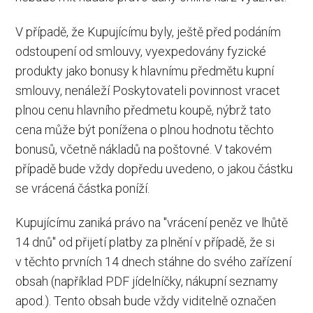
V případě, že Kupujícímu byly, ještě před podáním
odstoupení od smlouvy, vyexpedovány fyzické
produkty jako bonusy k hlavnímu předmětu kupní
smlouvy, nenáleží Poskytovateli povinnost vracet
plnou cenu hlavního předmetu koupě, nýbrž tato
cena může být ponížena o plnou hodnotu těchto
bonusů, včetně nákladů na poštovné. V takovém
případě bude vždy dopředu uvedeno, o jakou částku
se vrácená částka poníží.
Kupujícímu zaniká právo na "vrácení peněz ve lhůtě
14 dnů" od přijetí platby za plnění v případě, že si
v těchto prvních 14 dnech stáhne do svého zařízení
obsah (například PDF jídelníčky, nákupní seznamy
apod.). Tento obsah bude vždy viditelně označen