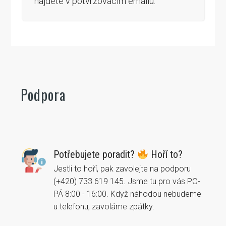
najdete v potvrzovacím emailu.
Podpora
Potřebujete poradit?
Hoří to?
Jestli to hoří, pak zavolejte na podporu
(+420) 733 619 145. Jsme tu pro vás PO-
PÁ 8:00 - 16:00. Když náhodou nebudeme
u telefonu, zavoláme zpátky.