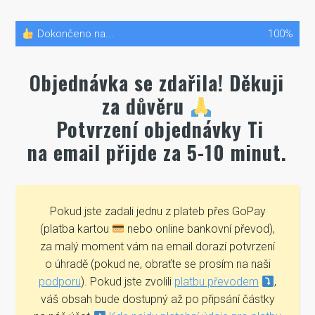
Dokončeno na...
100%
Objednávka se zdařila! Děkuji
za důvěru
Potvrzení objednávky Ti
na email přijde za 5-10 minut.
Pokud jste zadali jednu z plateb přes GoPay
(platba kartou
nebo online bankovní převod),
za malý moment vám na email dorazí potvrzení
o úhradě (pokud ne, obraťte se prosím na naši
podporu
). Pokud jste zvolili
platbu převodem
,
váš obsah bude dostupný až po připsání částky