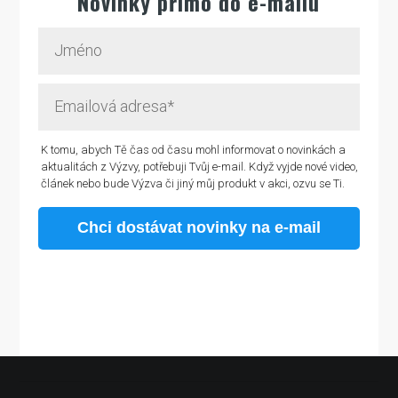
Novinky přímo do e-mailu
K tomu, abych Tě čas od času mohl informovat o novinkách a
aktualitách z Výzvy, potřebuji Tvůj e-mail. Když vyjde nové video,
článek nebo bude Výzva či jiný můj produkt v akci, ozvu se Ti.
Chci dostávat novinky na e-mail