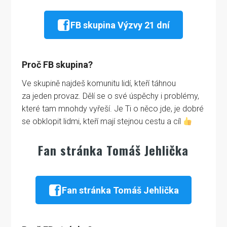
FB skupina Výzvy 21 dní
Proč FB skupina?
Ve skupině najdeš komunitu lidí, kteří táhnou
za jeden provaz. Dělí se o své úspěchy i problémy,
které tam mnohdy vyřeší. Je Ti o něco jde, je dobré
se obklopit lidmi, kteří mají stejnou cestu a cíl
Fan stránka Tomáš Jehlička
Fan stránka Tomáš Jehlička