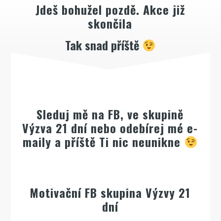
Jdeš bohužel pozdě. Akce již
skončila
Tak snad příště
Sleduj mě na FB, ve skupině
Výzva 21 dní nebo odebírej mé e-
maily a příště Ti nic neunikne
Motivační FB skupina Výzvy 21
dní