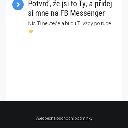
Potvrď, že jsi to Ty, a přidej
si mne na FB Messenger
Nic Ti neuteče a budu Ti vždy po ruce.
Všeobecné obchodní podmínky