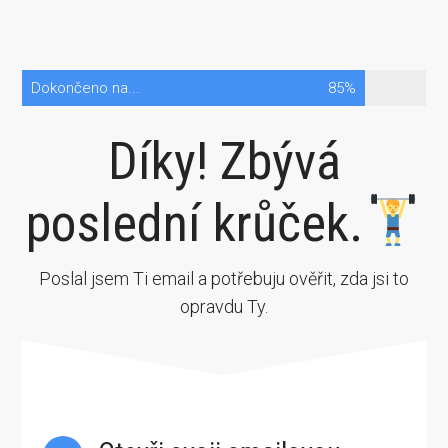
Dokončeno na...
85%
Díky! Zbývá
poslední krůček.
Poslal jsem Ti email a potřebuju ověřit, zda jsi to
opravdu Ty.