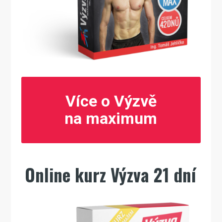
Více o Výzvě
na maximum
Online kurz Výzva 21 dní