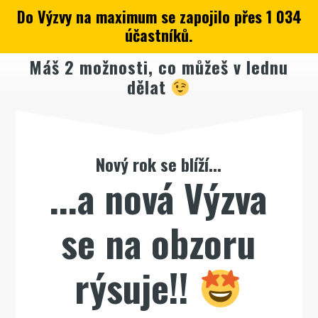
Do Výzvy na maximum se zapojilo přes
1 034
účastníků.
Máš 2 možnosti, co můžeš v lednu
dělat
Nový rok se blíží...
...a nová Výzva
se na obzoru
rýsuje!!