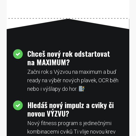
Chceš nový rok odstartovat
na MAXIMUM?
Začni rok s Výzvou na maximum a buď
ready na výběr nových plavek, OCR běh
nebo i výšlapy do hor.
Hledáš nový impulz a cviky či
novou VÝZVU?
Nový fitness program s jedinečnými
kombinacemi cviků Ti vlije novou krev