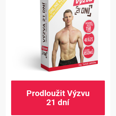
Prodloužit Výzvu
21 dní