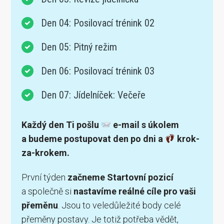
Den 04: Posilovací trénink 02
Den 05: Pitný režim
Den 06: Posilovací trénink 03
Den 07: Jídelníček: Večeře
Každý den Ti pošlu
e-mail s úkolem
a budeme postupovat den po dni a
krok-
za-krokem.
První týden
začneme Startovní pozicí
a společně si
nastavíme reálné cíle pro vaši
přeměnu
. Jsou to veledůležité body celé
přeměny postavy. Je totiž potřeba vědět,