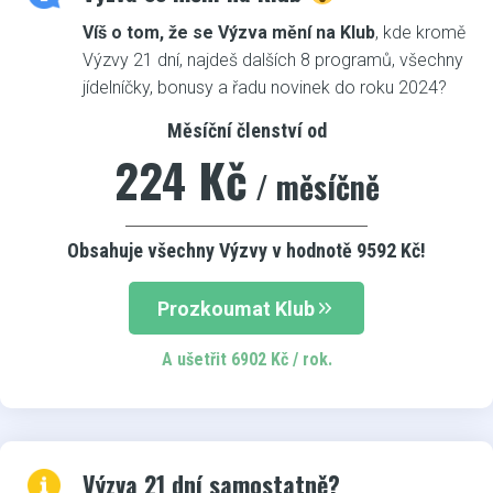
Víš o tom, že se Výzva mění na Klub
, kde kromě
Výzvy 21 dní, najdeš dalších 8 programů, všechny
jídelníčky, bonusy a řadu novinek do roku 2024?
Měsíční členství od
224 Kč
/ měsíčně
Obsahuje všechny Výzvy v hodnotě 9592 Kč!
Prozkoumat Klub
A ušetřit 6902 Kč / rok.
Výzva 21 dní samostatně?