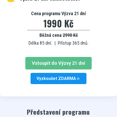
Cena programu Výzva 21 dní
1990 Kč
Běžná cena
2990 Kč
Délka 85 dní. | Přístup 365 dnů.
Vstoupit do Výzvy 21 dní
Vyzkoušet ZDARMA
Představení programu