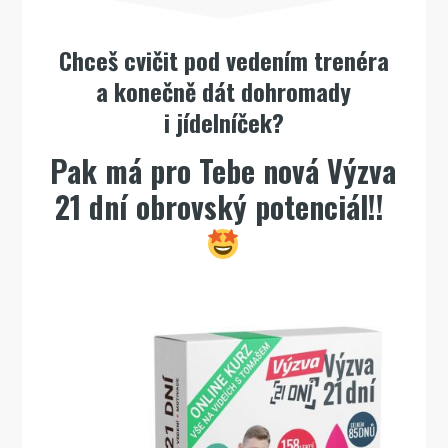
Chceš cvičit pod vedením trenéra
a konečně dát dohromady
i jídelníček?
Pak má pro Tebe nová Výzva
21 dní obrovský potenciál!!