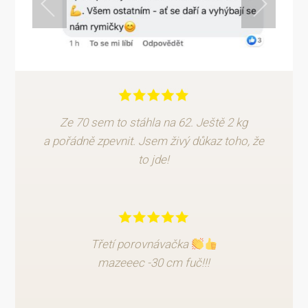
Ze 70 sem to stáhla na 62. Ještě 2 kg
a pořádně zpevnit. Jsem živý důkaz toho, že
to jde!
Třetí porovnávačka
mazeeec -30 cm fuč!!!