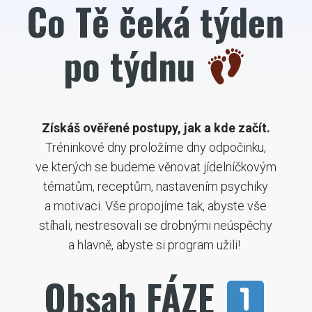
Co Tě čeká týden
po týdnu
Získáš ověřené postupy, jak a kde začít.
Tréninkové dny proložíme dny odpočinku,
ve kterých se budeme věnovat jídelníčkovým
tématům, receptům, nastavením psychiky
a motivaci. Vše propojíme tak, abyste vše
stíhali, nestresovali se drobnými neúspěchy
a hlavně, abyste si program užili!
Obsah FÁZE