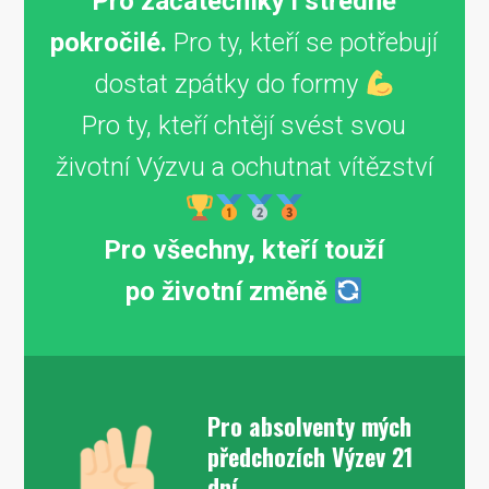
Pro začátečníky i středně
pokročilé.
Pro ty, kteří se potřebují
dostat zpátky do formy
Pro ty, kteří chtějí svést svou
životní Výzvu a ochutnat vítězství
Pro všechny, kteří touží
po životní změně
Pro absolventy mých
předchozích Výzev 21
dní