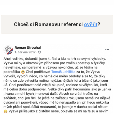
Chceš si Romanovu referenci
ověřit
?