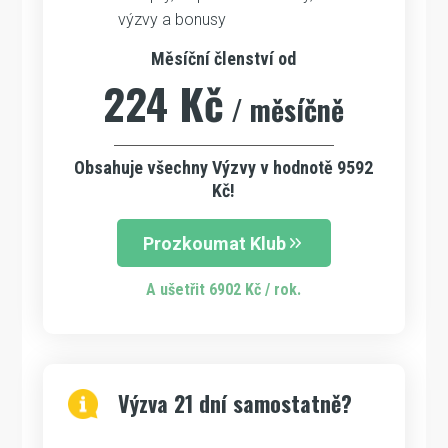
výzvy a bonusy
Měsíční členství od
224 Kč
/ měsíčně
Obsahuje všechny Výzvy v hodnotě 9592
Kč!
Prozkoumat Klub
A ušetřit 6902 Kč / rok.
Výzva 21 dní samostatně?