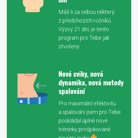
Máš-li za sebou některý
z předchozích ročníků
Výzvy 21 dní, je tento
program pro Tebe jak
stvořený.
Nové cviky, nová
dynamika, nová metody
spalování
Pro maximální efektivitu
a spalování jsem pro Tebe
poskládal úplně nové
tréninky prošpikované
novými cviky