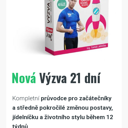
Nová
Výzva 21 dní
Kompletní
průvodce pro začátečníky
a středně pokročilé
změnou postavy,
jídelníčku a životního stylu během 12
týdnů
.