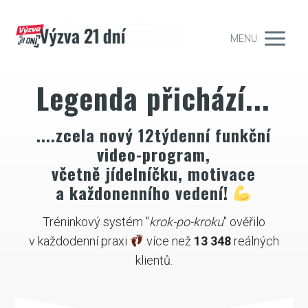
MENU
Legenda přichází...
....zcela nový 12týdenní funkční
video-program,
včetně jídelníčku, motivace
a každonenního vedení!
Tréninkový systém "
krok-po-kroku
" ověřilo
v každodenní praxi
více než
13 348
reálných
klientů.