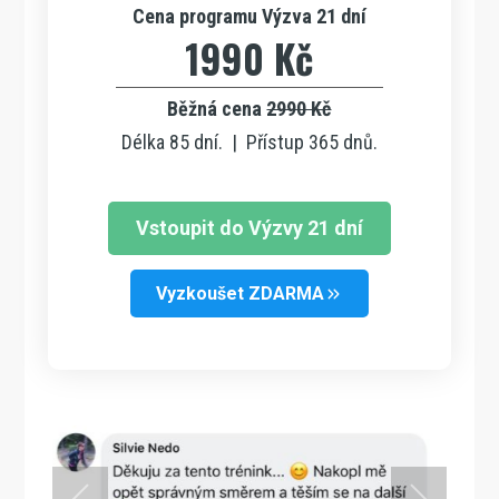
Cena programu Výzva 21 dní
1990 Kč
Běžná cena
2990 Kč
Délka 85 dní. | Přístup 365 dnů.
Vstoupit do Výzvy 21 dní
Vyzkoušet ZDARMA