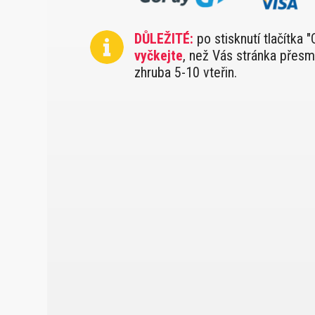
DŮLEŽITÉ:
po stisknutí tlačítka 
vyčkejte
, než Vás stránka přesm
zhruba 5-10 vteřin.