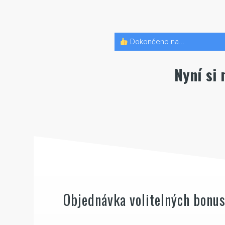
Dokončeno na...
Nyní si
Objednávka volitelných bonu