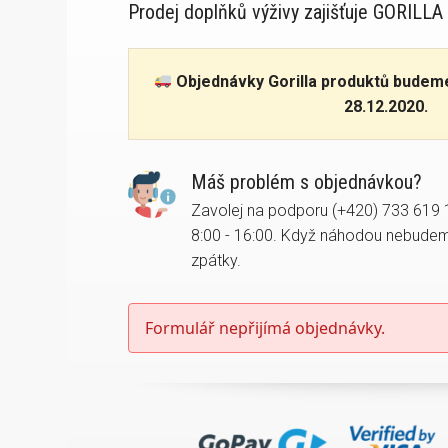
Prodej doplňků výživy zajišťuje GORILLA F
Objednávky Gorilla produktů budem
28.12.2020.
Máš problém s objednávkou?
Zavolej na podporu (+420) 733 619 
8:00 - 16:00. Když náhodou nebudem
zpátky.
Formulář nepřijímá objednávky.