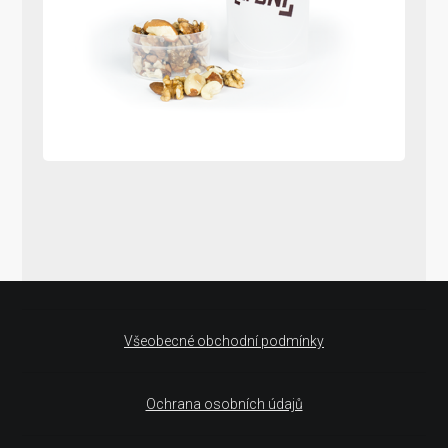
Všeobecné obchodní podmínky
Ochrana osobních údajů