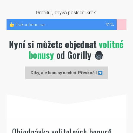
Gratuluji, zbývá poslední krok.
Dokončeno na...
92%
Nyní si můžete objednat
volitné
bonusy
od Gorilly
Díky, ale bonusy nechci. Přeskočit
Objednávka volitelných bonusů