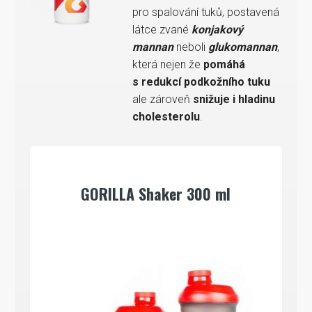
pro spalování tuků, postavená
látce zvané
konjakový
mannan
neboli
glukomannan
,
která nejen že
pomáhá
s redukcí podkožního tuku
ale zároveň
snižuje i hladinu
cholesterolu
.
GORILLA Shaker 300 ml