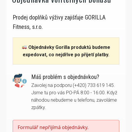
Prodej doplňků výživy zajišťuje GORILLA
Fitness, s.r.o.
Objednávky Gorilla produktů budeme
expedovat, co nejdříve po přijetí platby.
Máš problém s objednávkou?
Zavolej na podporu (+420) 733 619 145.
Jsme tu pro vás PO-PÁ 8:00 - 16:00. Když
náhodou nebudeme u telefonu, zavoláme
zpátky.
Formulář nepřijímá objednávky.