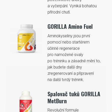
a vyčerpání. Vyniká bohatou
přírodní chutí.
GORILLA Amino Fuel
Aminokyseliny jsou první
pomocí nebo startérem
účinné regenerace
pro namožené svaly
po tréninku a zásadně mění to,
jak budete další dny
zregenerovaní a připravení
na další tvrdý trénink.
Spalovač tuků GORILLA
MetBurn
Revoluční formule