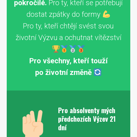
pokročilé.
Pro ty, kteří se potřebují
dostat zpátky do formy
Pro ty, kteří chtějí svést svou
životní Výzvu a ochutnat vítězství
Pro všechny, kteří touží
po životní změně
Pro absolventy mých
předchozích Výzev 21
dní