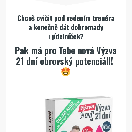
Chceš cvičit pod vedením trenéra
a konečně dát dohromady
i jídelníček?
Pak má pro Tebe nová Výzva
21 dní obrovský potenciál!!