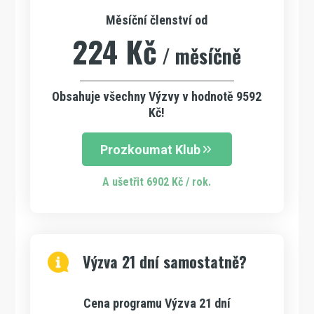
Měsíční členství od
224 Kč
/ měsíčně
Obsahuje všechny Výzvy v hodnotě 9592
Kč!
Prozkoumat Klub
A ušetřit 6902 Kč / rok.
Výzva 21 dní samostatně?
Cena programu Výzva 21 dní