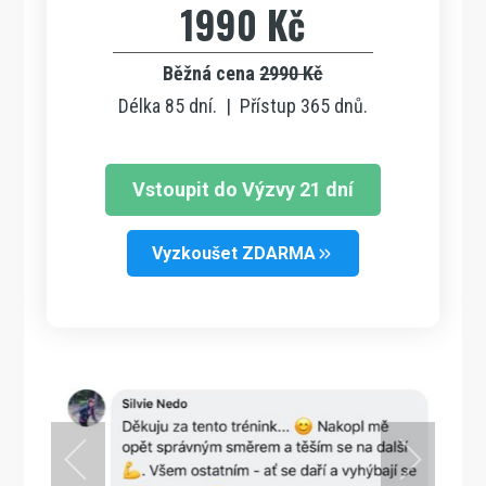
1990 Kč
Běžná cena
2990 Kč
Délka 85 dní. | Přístup 365 dnů.
Vstoupit do Výzvy 21 dní
Vyzkoušet ZDARMA