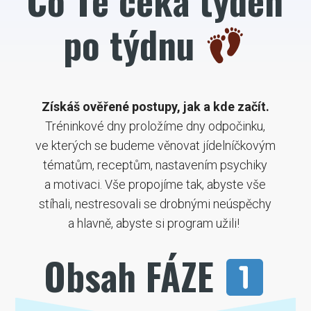
po týdnu
Získáš ověřené postupy, jak a kde začít.
Tréninkové dny proložíme dny odpočinku,
ve kterých se budeme věnovat jídelníčkovým
tématům, receptům, nastavením psychiky
a motivaci. Vše propojíme tak, abyste vše
stíhali, nestresovali se drobnými neúspěchy
a hlavně, abyste si program užili!
Obsah FÁZE