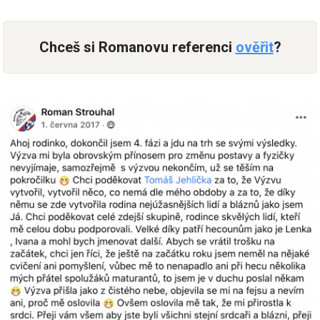
Chceš si Romanovu referenci
ověřit
?