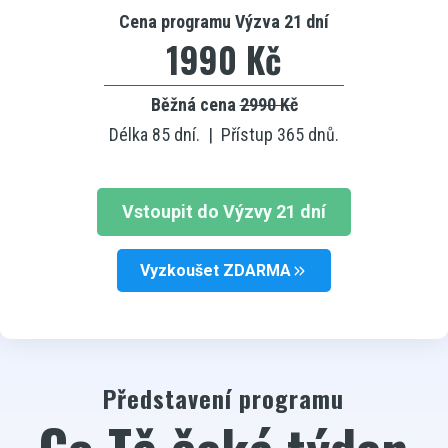
Cena programu Výzva 21 dní
1990 Kč
Běžná cena
2990 Kč
Délka 85 dní. | Přístup 365 dnů.
Vstoupit do Výzvy 21 dní
Vyzkoušet ZDARMA
Představení programu
Co Tě čeká týden