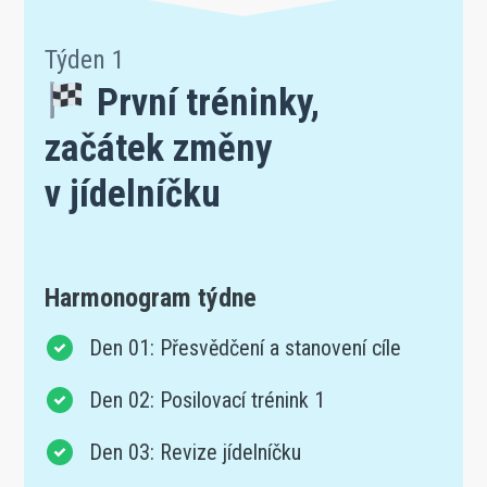
Týden 1
První tréninky,
začátek změny
v jídelníčku
Harmonogram týdne
Den 01: Přesvědčení a stanovení cíle
Den 02: Posilovací trénink 1
Den 03: Revize jídelníčku