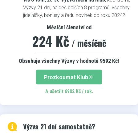
Výzvy 21 dní, najdeš dalších 8 programů, všechny
jídelníčky, bonusy a řadu novinek do roku 2024?
Měsíční členství od
224 Kč
/ měsíčně
Obsahuje všechny Výzvy v hodnotě 9592 Kč!
Prozkoumat Klub
A ušetřit 6902 Kč / rok.
Výzva 21 dní samostatně?