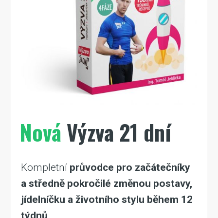
Nová
Výzva 21 dní
Kompletní
průvodce pro začátečníky
a středně pokročilé
změnou postavy,
jídelníčku a životního stylu během 12
týdnů
.