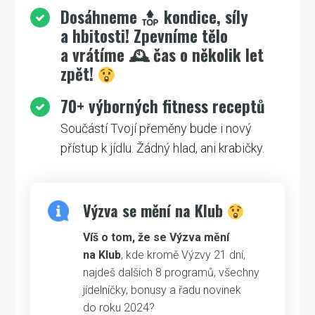
Dosáhneme
kondice, síly
a hbitosti! Zpevníme tělo
a vrátíme 🕰 čas o několik let
zpět!
70+ výborných fitness receptů
Součástí Tvojí přeměny bude i nový
přístup k jídlu. Žádný hlad, ani krabičky.
Výzva se mění na Klub
Víš o tom, že se Výzva mění
na Klub
, kde kromě Výzvy 21 dní,
najdeš dalších 8 programů, všechny
jídelníčky, bonusy a řadu novinek
do roku 2024?