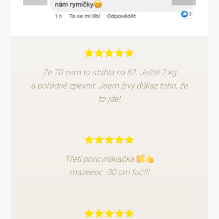
Ze 70 sem to stáhla na 62. Ještě 2 kg
a pořádně zpevnit. Jsem živý důkaz toho, že
to jde!
Třetí porovnávačka
mazeeec -30 cm fuč!!!