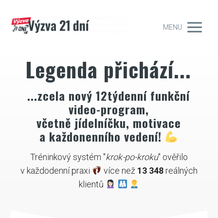
MENU
Legenda přichází...
...zcela nový 12týdenní funkční
video-program,
včetně jídelníčku, motivace
a každonenního vedení!
Tréninkový systém "
krok-po-kroku
" ověřilo
v každodenní praxi
více než
13 348
reálných
klientů