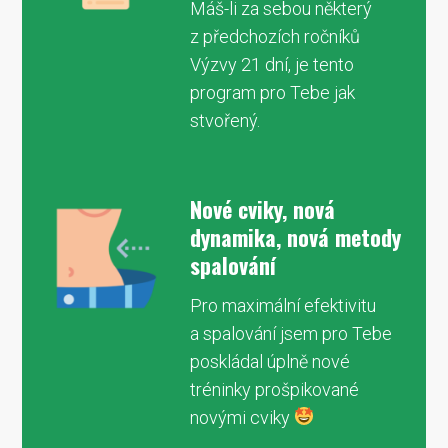
Máš-li za sebou některý
z předchozích ročníků
Výzvy 21 dní, je tento
program pro Tebe jak
stvořený.
Nové cviky, nová
dynamika, nová metody
spalování
Pro maximální efektivitu
a spalování jsem pro Tebe
poskládal úplně nové
tréninky prošpikované
novými cviky