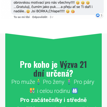
Pro koho je
Výzva 21
dní
určená?
Pro muže
Pro ženy
Pro páry
i celou rodinu
Pro začátečníky i středně