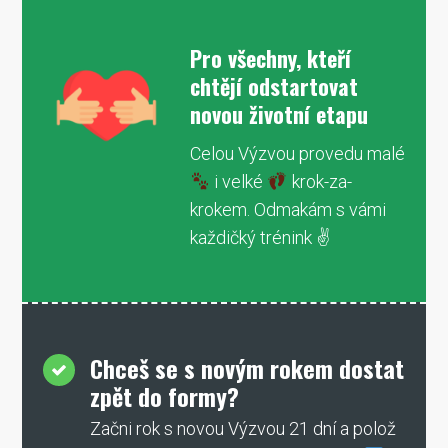
Pro všechny, kteří
chtějí odstartovat
novou životní etapu
Celou Výzvou provedu malé
i velké
krok-za-
krokem. Odmakám s vámi
každičký trénink ✌
Chceš se s novým rokem dostat
zpět do formy?
Začni rok s novou Výzvou 21 dní a polož