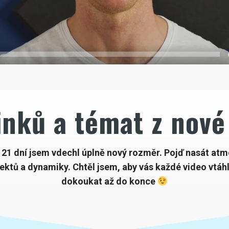
nků a témat z nové
 21 dní jsem vdechl úplně nový rozměr. Pojď nasát atm
fektů a dynamiky. Chtěl jsem, aby vás každé video vtáhl
dokoukat až do konce