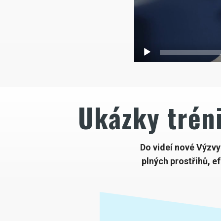
Ukázky tréni
Do videí nové Výzvy
plných prostřihů, e