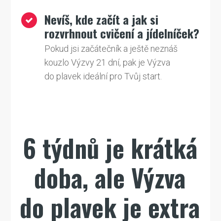
Nevíš, kde začít a jak si
rozvrhnout cvičení a jídelníček?
Pokud jsi začátečník a ještě neznáš
kouzlo Výzvy 21 dní, pak je Výzva
do plavek ideální pro Tvůj start.
6 týdnů je krátká
doba, ale Výzva
do plavek je extra