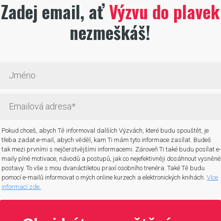
Zadej email, ať
Výzvu do plavek
nezmeškáš!
Pokud chceš, abych Tě informoval dalších Výzvách, které budu spouštět, je
třeba zadat e-mail, abych věděl, kam Ti mám tyto informace zasílat. Budeš
tak mezi prvními s nejčerstvějšími informacemi. Zároveň Ti také budu posílat e-
maily plné motivace, návodů a postupů, jak co nejefektivněji dosáhnout vysněné
postavy. To vše s mou dvanáctiletou praxí osobního trenéra. Také Tě budu
pomocí e-mailů informovat o mých online kurzech a elektronických knihách.
Více
informací zde.