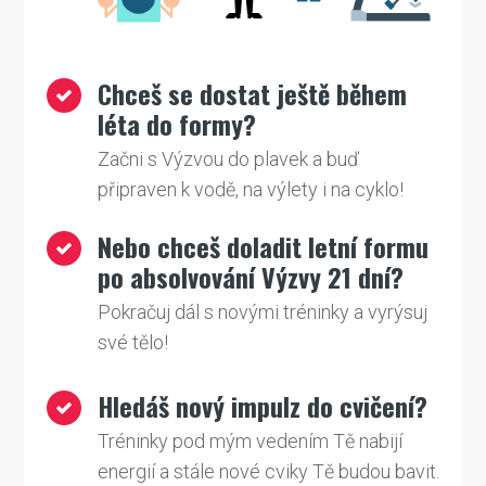
Chceš se dostat ještě během
léta do formy?
Začni s Výzvou do plavek a buď
připraven k vodě, na výlety i na cyklo!
Nebo chceš doladit letní formu
po absolvování Výzvy 21 dní?
Pokračuj dál s novými tréninky a vyrýsuj
své tělo!
Hledáš nový impulz do cvičení?
Tréninky pod mým vedením Tě nabijí
energií a stále nové cviky Tě budou bavit.