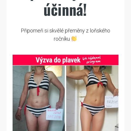
účinná!
Připomeň si skvělé přeměny z loňského
ročníku