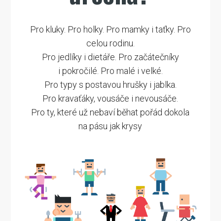
Pro kluky. Pro holky. Pro mamky i taťky. Pro
celou rodinu.
Pro jedlíky i dietáře. Pro začátečníky
i pokročilé. Pro malé i velké.
Pro typy s postavou hrušky i jablka.
Pro kravaťáky, vousáče i nevousáče.
Pro ty, které už nebaví běhat pořád dokola
na pásu jak krysy