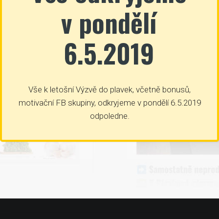
v pondělí
6.5.2019
Vše k letošní Výzvě do plavek, včetně bonusů,
motivační FB skupiny, odkryjeme v pondělí 6.5.2019
odpoledne.