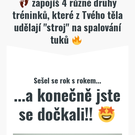
zapojíš 4 různé druhy
tréninků, které z Tvého těla
udělají "stroj" na spalování
tuků
Sešel se rok s rokem...
...a konečně jste
se dočkali!!