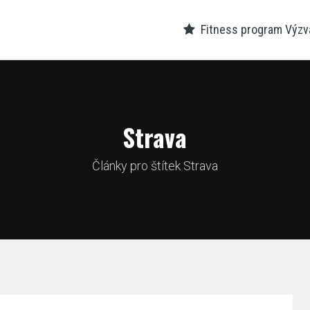
Fitness program Výzva
Strava
Články pro štítek Strava