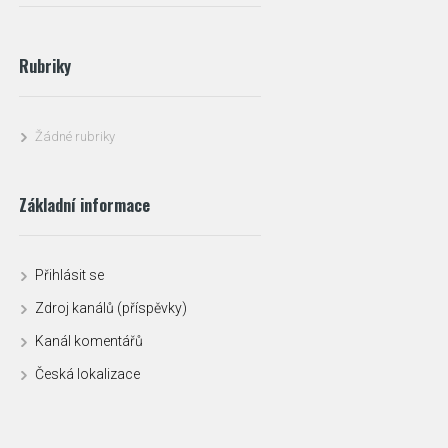
Rubriky
Žádné rubriky
Základní informace
Přihlásit se
Zdroj kanálů (příspěvky)
Kanál komentářů
Česká lokalizace