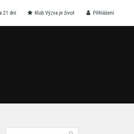
 21 dní
Klub Výzva je život
Přihlášení