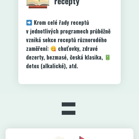
recepty
Krom celé řady receptů
v jednotlivých programech průběžně
vzniká sekce receptů různorodého
zaměření:
chuťovky, zdravé
dezerty, bezmasé, česká klasika,
detox (alkalické), atd.
=