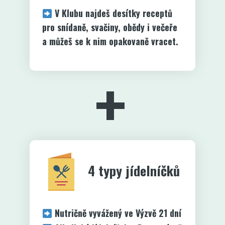
V Klubu najdeš desítky receptů
pro snídaně, svačiny, obědy i večeře
a můžeš se k nim opakovaně vracet.
+
4 typy jídelníčků
Nutričně vyvážený ve Výzvě 21 dní