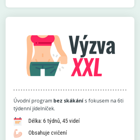
Úvodní program
bez skákání
s fokusem na 6ti
týdenní jídelníček.
Délka: 6 týdnů, 45 videí
Obsahuje cvičení