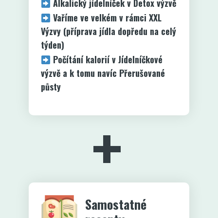
Alkalický jídelníček v Detox výzvě
Vaříme ve velkém v rámci XXL
Výzvy (příprava jídla dopředu na celý
týden)
Počítání kalorií v Jídelníčkové
výzvě a k tomu navíc Přerušované
půsty
+
Samostatné