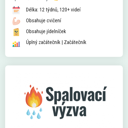
Délka: 12 týdnů, 120+ videí
Obsahuje cvičení
Obsahuje jídelníček
Úplný začátečník | Začátečník