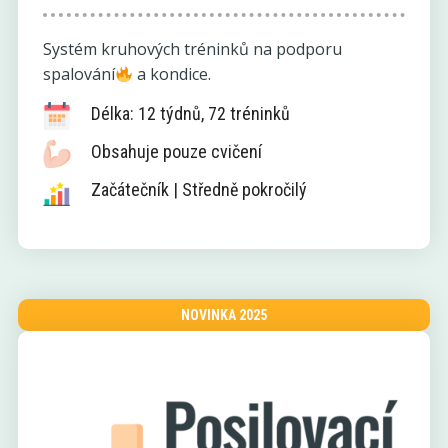
Systém kruhových tréninků na podporu
spalování
a kondice.
Délka: 12 týdnů, 72 tréninků
Obsahuje pouze cvičení
Začátečník | Středně pokročilý
http://www.veterinarni-klinika.eu
NOVINKA 2025