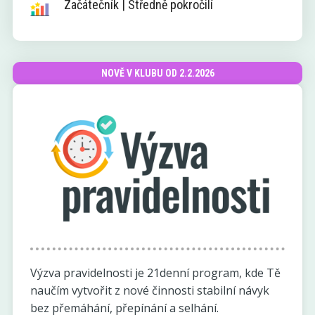
Začátečník | Středně pokročilí
NOVĚ V KLUBU OD 2.2.2026
Výzva pravidelnosti je 21denní program, kde Tě
naučím vytvořit z nové činnosti stabilní návyk
bez přemáhání, přepínání a selhání.