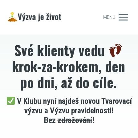
MENU
Své klienty vedu
krok-za-krokem, den
po dni, až do cíle.
V Klubu nyní najdeš novou Tvarovací
výzvu a Výzvu pravidelnosti!
Bez
zdražování
!