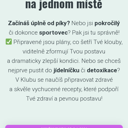
na jednom místě
Začínáš úplně od píky?
Nebo jsi
pokročilý
či dokonce
sportovec
? Pak jsi tu správně!
Připravené jsou plány, co šetří Tvé klouby,
viditelně zformují Tvou postavu
a dramaticky zlepší kondici. Nebo se chceš
nejprve pustit do
jídelníčku
či
detoxikace
?
V Klubu se naučíš připravovat zdravé
a skvěle vychucené recepty, které podpoří
Tvé zdraví a pevnou postavu!