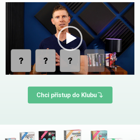
Video
přehrávač
Chci přístup do Klubu