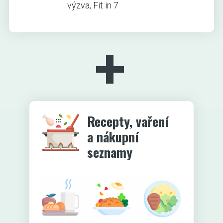
výzva, Fit in 7
+
Recepty, vaření
a nákupní
seznamy