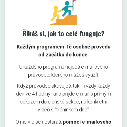
Říkáš si, jak to celé funguje?
Každým programem Tě osobně provedu
od začátku do konce.
U každého programu najdeš e-mailového
průvodce, kterého můžeš využít.
Když průvodce aktivuješ, tak Ti vždy každý
den ve 4 hodiny ráno přijde e-mail s přímým
odkazem do členské sekce, na konkrétní
video s "tréninkem dne".
O nic víc se nestaráš,
pomocí e-mailového