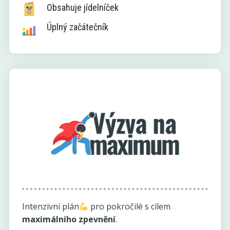
Obsahuje jídelníček
Úplný začátečník
Intenzivní plán
pro pokročilé s cílem
maximálního zpevnění
.