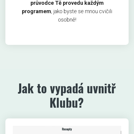
průvodce Tě provedu každým
programem
, jako byste se mnou cvičili
osobně!
Jak to vypadá uvnitř
Klubu?
Video