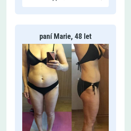
paní Marie, 48 let