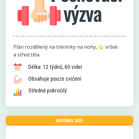
Plán rozdělený na tréninky na nohy,
vršek
a střed těla.
Délka: 12 týdnů, 60 videí
Obsahuje pouze cvičení
Středně pokročilý
NOVINKA 2025