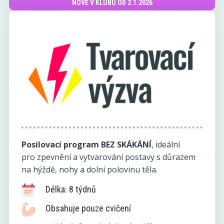
NOVĚ V KLUBU OD 2.1.2026
Posilovací program BEZ SKÁKÁNÍ
, ideální
pro zpevnění a vytvarování postavy s důrazem
na hýždě, nohy a dolní polovinu těla.
Délka: 8 týdnů
Obsahuje pouze cvičení