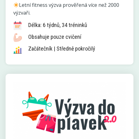
Letní fitness výzva prověřená více než 2000
výzvaři.
Délka: 6 týdnů, 34 tréninků
Obsahuje pouze cvičení
Začátečník | Středně pokročilý