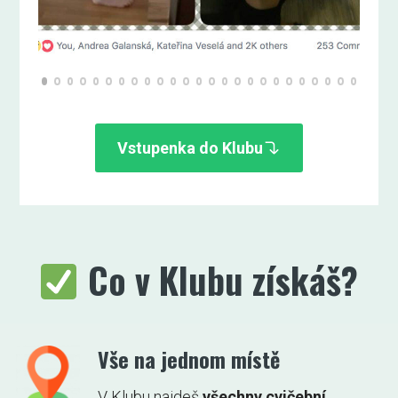
Vstupenka do Klubu
Co v Klubu získáš?
Vše na jednom místě
V Klubu najdeš
všechny cvičební