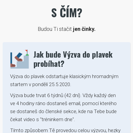
S ČÍM?
Budou Ti stačit
jen činky.
Jak bude Výzva do plavek
probíhat?
Výzva do plavek odstartuje klasickým hromadným
startem v pondělí 25.5.2020.
Výzva bude trvat 6 týdnů (42 dní). Vždy každý den
ve 4 hodiny ráno dostaneš email, pomocí kterého
se dostaneš do členské sekce, kde na Tebe bude
čekat video s "tréninkem dne".
Tímto způsobem Tě provedou celou výzvou, hezky