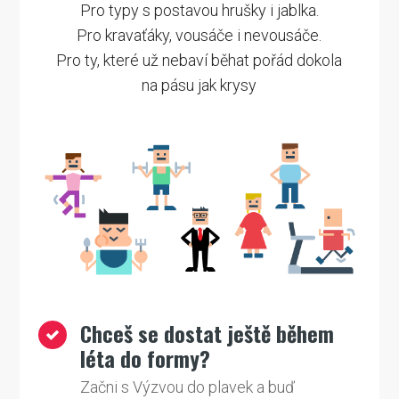
Pro typy s postavou hrušky i jablka.
Pro kravaťáky, vousáče i nevousáče.
Pro ty, které už nebaví běhat pořád dokola
na pásu jak krysy
Chceš se dostat ještě během
léta do formy?
Začni s Výzvou do plavek a buď