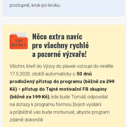
postupně, krok-po-kroku.
Něco extra navíc
pro všechny rychlé
a pozorné výzvaře!
Všichni, kteří do Výzvy do plavek vstoupí do neděle
17.5.2020, obdrží automaticky o
50 dnů
prodložený přístup do programu (běžně za
299
Kč
)
+
přístup do Tajné motivační FB skupiny
(běžně za
199 Kč
)
, kde bude Tomáš odpovídat
na dotazy k programu formou živých vysílání
a průběžně vás bude motivovat, abyste program
zdárně dokončili.