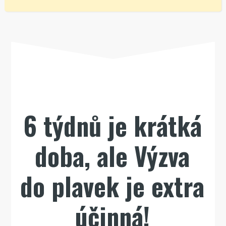
6 týdnů je krátká
doba, ale Výzva
do plavek je extra
účinná!