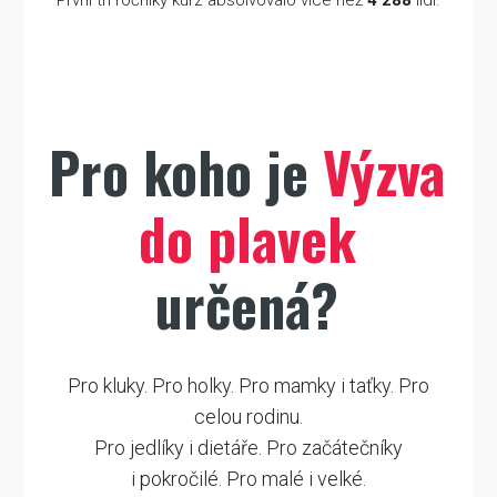
Pro koho je
Výzva
do plavek
určená?
Pro kluky. Pro holky. Pro mamky i taťky. Pro
celou rodinu.
Pro jedlíky i dietáře. Pro začátečníky
i pokročilé. Pro malé i velké.