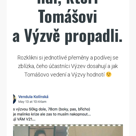
Tomášovi
a Výzvě propadli.
Rozklikni si jednotlivé přeměny a podívej se
zblízka, čeho účastníci Výzev dosahují a jak
Tomášovo vedení a Výzvy hodnotí