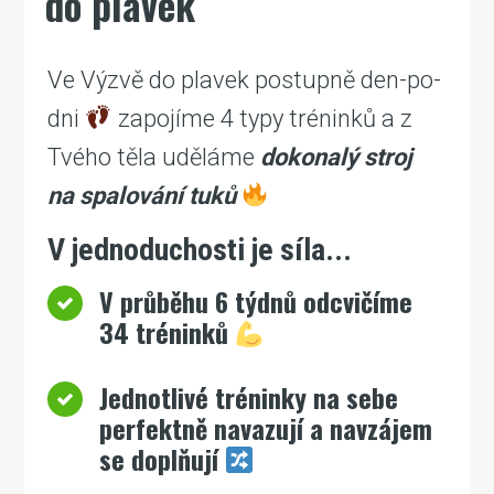
do plavek
Ve Výzvě do plavek postupně den-po-
dni
zapojíme 4 typy tréninků a z
Tvého těla uděláme
dokonalý stroj
na spalování tuků
V jednoduchosti je síla...
V průběhu 6 týdnů odcvičíme
34 tréninků
Jednotlivé tréninky na sebe
perfektně navazují a navzájem
se doplňují