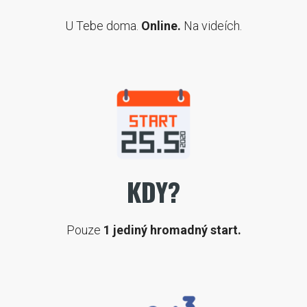
U Tebe doma.
Online.
Na videích.
KDY?
Pouze
1 jediný hromadný start.