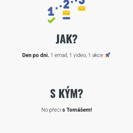
JAK?
Den po dni.
1 email, 1 video, 1 akce
S KÝM?
No přeci
s Tomášem!