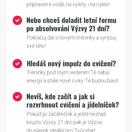
připraven k vodě, na výlety i na cyklo!
Nebo chceš doladit letní formu
po absolvování Výzvy 21 dní?
Pokračuj dál s novými tréninky a vyrýsuj
své tělo!
Hledáš nový impulz do cvičení?
Tréninky pod mým vedením Tě nabijí
energií a stále nové cviky Tě budou bavit.
Nevíš, kde začít a jak si
rozvrhnout cvičení a jídelníček?
Pokud jsi začátečník a ještě neznáš
kouzlo Výzvy 21 dní, pak je Výzva
do plavek ideální pro Tvůj start.