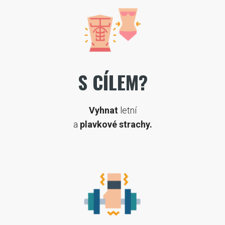
S CÍLEM?
Vyhnat
letní
a
plavkové strachy.