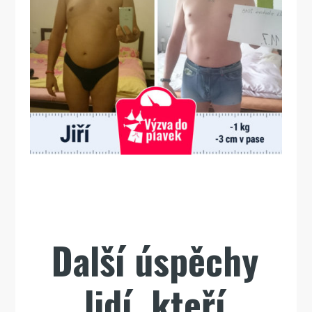
Další úspěchy
lidí, kteří