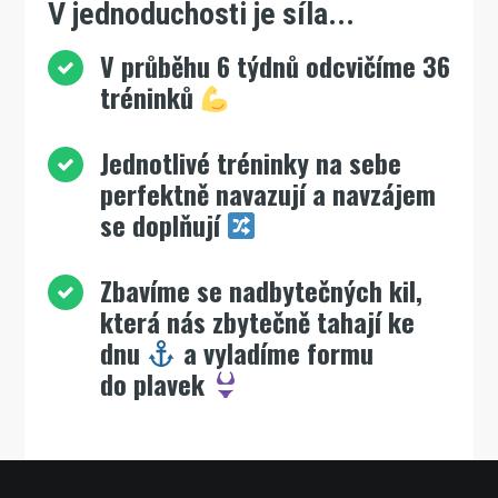
V jednoduchosti je síla...
V průběhu 6 týdnů odcvičíme 36
tréninků
Jednotlivé tréninky na sebe
perfektně navazují a navzájem
se doplňují
Zbavíme se nadbytečných kil,
která nás zbytečně tahají ke
dnu
a vyladíme formu
do plavek