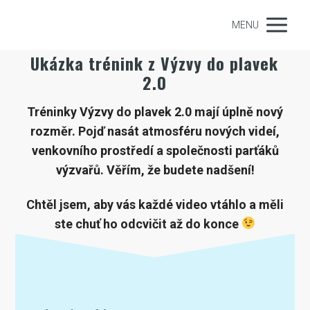
MENU
Ukázka trénink z Výzvy do plavek
2.0
Tréninky Výzvy do plavek 2.0 mají úplně nový
rozměr. Pojď nasát atmosféru nových videí,
venkovního prostředí a společnosti parťáků
výzvařů. Věřím, že budete nadšení!
Chtěl jsem, aby vás každé video vtáhlo a měli
ste chuť ho odcvičit až do konce