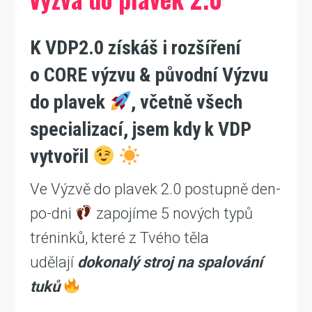
K VDP2.0 získáš i rozšíření
o CORE výzvu & původní Výzvu
do plavek
, včetně všech
specializací, jsem kdy k VDP
vytvořil
Ve Výzvě do plavek 2.0 postupně den-
po-dni
zapojíme 5 nových typů
tréninků, které z Tvého těla
udělají
dokonalý stroj na spalování
tuků