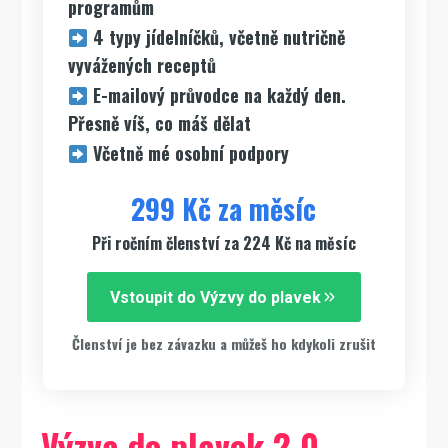
programům
4 typy jídelníčků, včetně nutričně
vyvážených receptů
E-mailový průvodce na každý den.
Přesně víš, co máš dělat
Včetně mé osobní podpory
299 Kč za měsíc
Při ročním členství za 224 Kč na měsíc
Vstoupit do Výzvy do plavek
Členství je bez závazku a můžeš ho kdykoli zrušit
Výzva do plavek 2.0