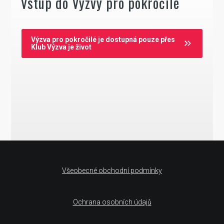
Vstup do Výzvy pro pokročilé
Výzva pro pokročilé je dostupná pouze přes
Klub Výzva je život
Všeobecné obchodní podmínky
Ochrana osobních údajů