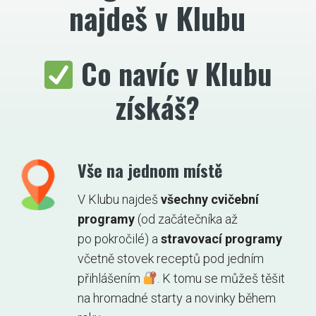
najdeš v Klubu
Co navíc v Klubu
získáš?
Vše na jednom místě
V Klubu najdeš
všechny cvičební
programy
(od začátečníka až
po pokročilé) a
stravovací programy
včetně stovek receptů pod jedním
přihlášením
. K tomu se můžeš těšit
na hromadné starty a novinky během