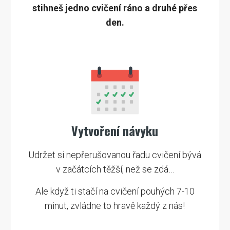
stihneš jedno cvičení ráno a druhé přes
den.
Vytvoření návyku
Udržet si nepřerušovanou řadu cvičení bývá
v začátcích těžší, než se zdá…
Ale když ti stačí na cvičení pouhých 7-10
minut, zvládne to hravě každý z nás!