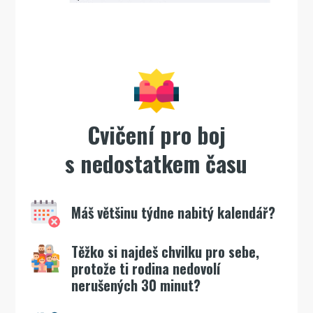
Cvičení pro boj
s nedostatkem času
Máš většinu týdne nabitý kalendář?
Těžko si najdeš chvilku pro sebe,
protože ti rodina nedovolí
nerušených 30 minut?