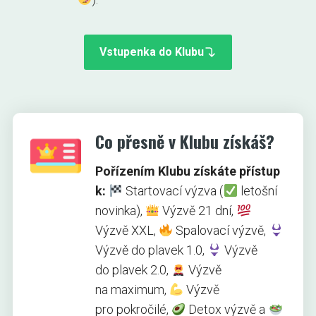
Vstupenka do Klubu
Co přesně v Klubu získáš?
Pořízením Klubu získáte přístup
k:
Startovací výzva (
letošní
novinka),
Výzvě 21 dní,
Výzvě XXL,
Spalovací výzvě,
Výzvě do plavek 1.0,
Výzvě
do plavek 2.0,
Výzvě
na maximum,
Výzvě
pro pokročilé,
Detox výzvě a