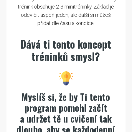
trénink obsahuje 2-3 minitréninky. Základ je
odcvičit aspoň jeden, ale další si můžeš
přidat dle času a kondice.
Dává ti tento koncept
tréninků smysl?
Myslíš si, že by Ti tento
program pomohl začít
a udržet tě u cvičení tak
dlouho, aby se každodenní