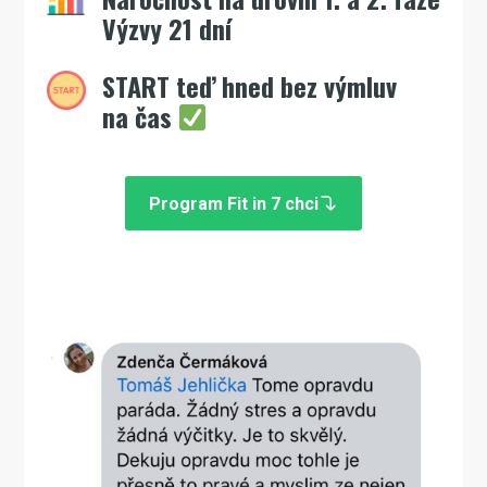
Výzvy 21 dní
START teď hned bez výmluv
na čas
Program Fit in 7 chci