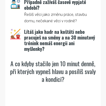
Případně zažíváš časově vypjaté
období?
Řešíš věci jako změnu práce, stavbu
domu, nečekané věci v rodině?
Lítáš jako hadr na koštěti nebo
pracuješ na směny a na 30 minutový
trénink nemáš energii ani
myšlenky?
A co kdyby stačilo jen 10 minut denně,
při kterých vypneš hlavu a posílíš svaly
a kondici?