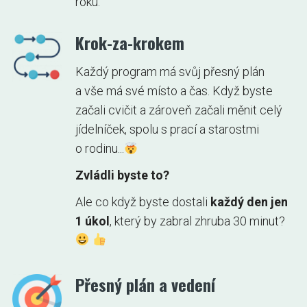
roku.
Krok-za-krokem
Každý program má svůj přesný plán
a vše má své místo a čas. Když byste
začali cvičit a zároveň začali měnit celý
jídelníček, spolu s prací a starostmi
o rodinu...
Zvládli byste to?
Ale co když byste dostali
každý den jen
1 úkol
, který by zabral zhruba 30 minut?
Přesný plán a vedení