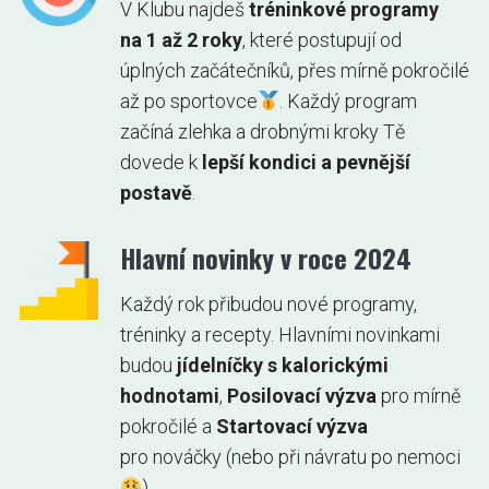
V Klubu najdeš
tréninkové programy
na 1 až 2 roky
, které postupují od
úplných začátečníků, přes mírně pokročilé
až po sportovce
. Každý program
začíná zlehka a drobnými kroky Tě
dovede k
lepší kondici a pevnější
postavě
.
Hlavní novinky v roce 2024
Každý rok přibudou nové programy,
tréninky a recepty. Hlavními novinkami
budou
jídelníčky s kalorickými
hodnotami
,
Posilovací výzva
pro mírně
pokročilé a
Startovací výzva
pro nováčky (nebo při návratu po nemoci
).