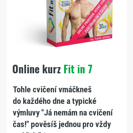
Online kurz
Fit in 7
Tohle cvičení vmáčkneš
do každého dne a typické
výmluvy "Já nemám na cvičení
čas!" pověsíš jednou pro vždy