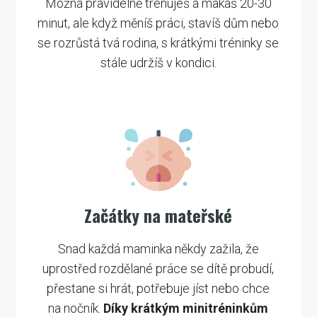
Možná pravidelně trénuješ a makáš 20-30
minut, ale když měníš práci, stavíš dům nebo
se rozrůstá tvá rodina, s krátkými tréninky se
stále udržíš v kondici.
Začátky na mateřské
Snad každá maminka někdy zažila, že
uprostřed rozdělané práce se dítě probudí,
přestane si hrát, potřebuje jíst nebo chce
na nočník.
Díky krátkým minitréninkům