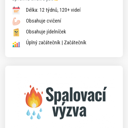
Délka: 12 týdnů, 120+ videí
Obsahuje cvičení
Obsahuje jídelníček
Úplný začátečník | Začátečník