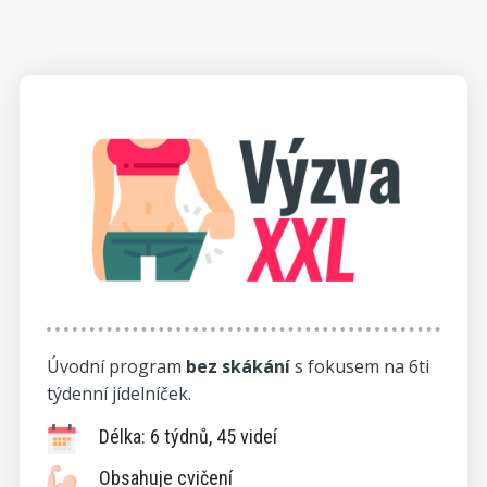
Úvodní program
bez skákání
s fokusem na 6ti
týdenní jídelníček.
Délka: 6 týdnů, 45 videí
Obsahuje cvičení