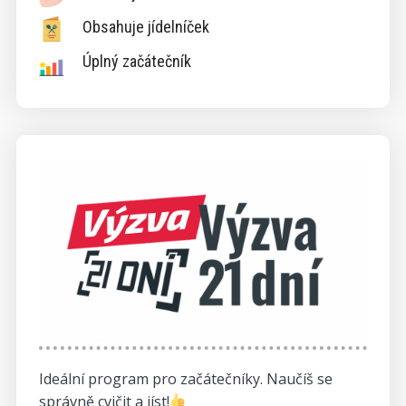
Obsahuje jídelníček
Úplný začátečník
Ideální program pro začátečníky. Naučíš se
správně cvičit a jíst!