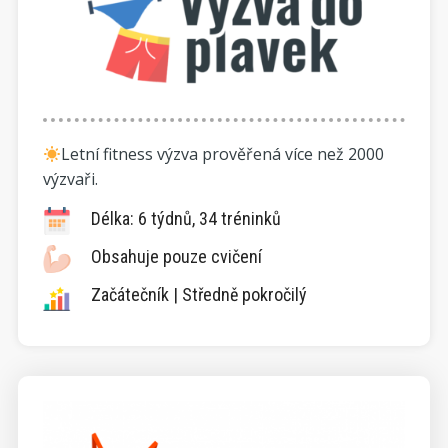
Letní fitness výzva prověřená více než 2000
výzvaři.
Délka: 6 týdnů, 34 tréninků
Obsahuje pouze cvičení
Začátečník | Středně pokročilý