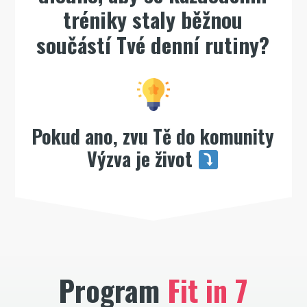
tréniky staly běžnou
součástí Tvé denní rutiny?
Pokud ano, zvu Tě do komunity
Výzva je život
Program
Fit in 7