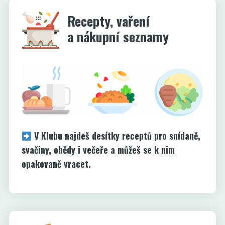
Recepty, vaření
a nákupní seznamy
V Klubu najdeš desítky receptů pro snídaně,
svačiny, obědy i večeře a můžeš se k nim
opakovaně vracet.