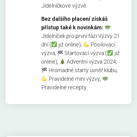
Jídelníčkové výzvě.
Bez dalšího placení získáš
přístup také k novinkám:
Jídelníček pro první fázi Výzvy 21
dní (
již online),
Posilovací
výzva,
Startovací výzva (
již
online),
Adventní výzva 2024,
Hromadné starty uvnitř klubu,
Pravidelné mini výzvy,
Pravidelné recepty