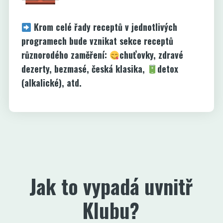
Krom celé řady receptů v jednotlivých
programech bude vznikat sekce receptů
různorodého zaměření:
chuťovky, zdravé
dezerty, bezmasé, česká klasika,
detox
(alkalické), atd.
Jak to vypadá uvnitř
Klubu?