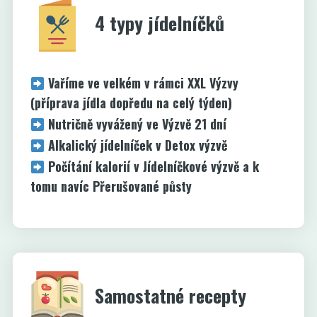
4 typy jídelníčků
Vaříme ve velkém v rámci XXL Výzvy
(příprava jídla dopředu na celý týden)
Nutričně vyvážený ve Výzvě 21 dní
Alkalický jídelníček v Detox výzvě
Počítání kalorií v Jídelníčkové výzvě a k
tomu navíc Přerušované půsty
Samostatné recepty