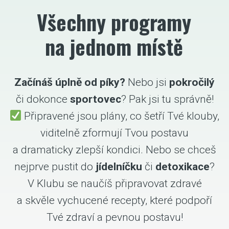
Všechny programy
na jednom místě
Začínáš úplně od píky?
Nebo jsi
pokročilý
či dokonce
sportovec
? Pak jsi tu správně!
Připravené jsou plány, co šetří Tvé klouby,
viditelně zformují Tvou postavu
a dramaticky zlepší kondici. Nebo se chceš
nejprve pustit do
jídelníčku
či
detoxikace
?
V Klubu se naučíš připravovat zdravé
a skvěle vychucené recepty, které podpoří
Tvé zdraví a pevnou postavu!