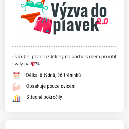
Cvičební plán rozdělený na partie s cílem procítit
svaly na
%!
Délka: 6 týdnů, 36 tréninků
Obsahuje pouze cvičení
Středně pokročilý