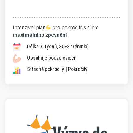
Intenzivní plán
pro pokročilé s cílem
maximálního zpevnění
.
Délka: 6 týdnů, 30+3 tréninků
Obsahuje pouze cvičení
Středně pokročilý | Pokročilý