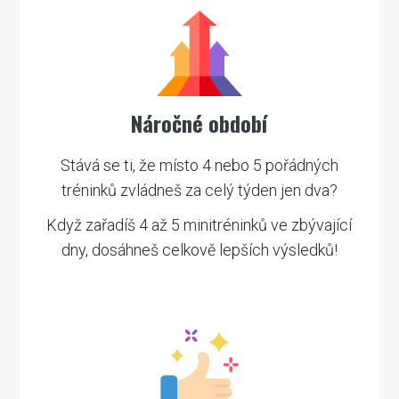
Náročné období
Stává se ti, že místo 4 nebo 5 pořádných
tréninků zvládneš za celý týden jen dva?
Když zařadíš 4 až 5 minitréninků ve zbývající
dny, dosáhneš celkově lepších výsledků!