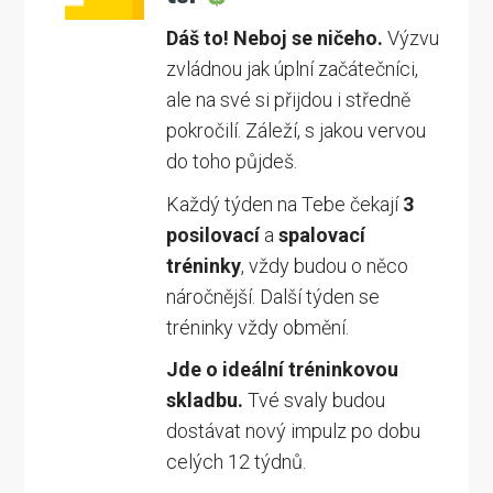
Dáš to! Neboj se ničeho.
Výzvu
zvládnou jak úplní začátečníci,
ale na své si přijdou i středně
pokročilí. Záleží, s jakou vervou
do toho půjdeš.
Každý týden na Tebe čekají
3
posilovací
a
spalovací
tréninky
, vždy budou o něco
náročnější. Další týden se
tréninky vždy obmění.
Jde o ideální tréninkovou
skladbu.
Tvé svaly budou
dostávat nový impulz po dobu
celých 12 týdnů.