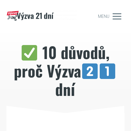
MENU
10 důvodů,
proč Výzva
dní