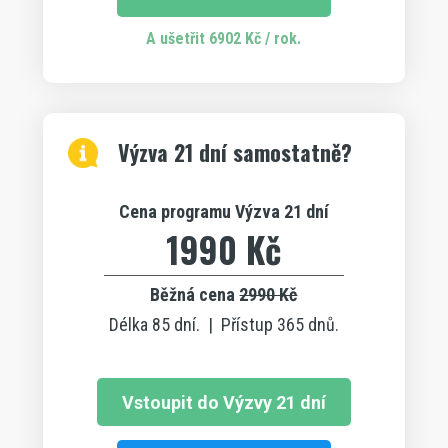
A ušetřit 6902 Kč / rok.
Výzva 21 dní samostatně?
Cena programu Výzva 21 dní
1990 Kč
Běžná cena
2990 Kč
Délka 85 dní. | Přístup 365 dnů.
Vstoupit do Výzvy 21 dní