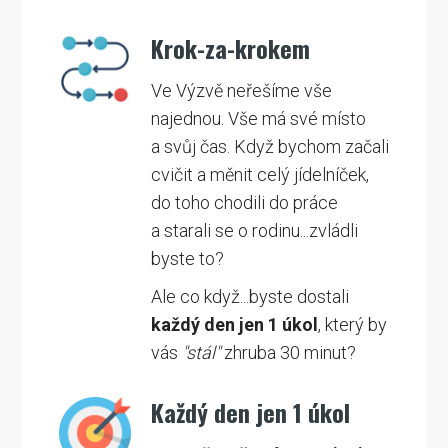
Krok-za-krokem
Ve Výzvě neřešíme vše
najednou. Vše má své místo
a svůj čas. Když bychom začali
cvičit a měnit celý jídelníček,
do toho chodili do práce
a starali se o rodinu...zvládli
byste to?
Ale co když...byste dostali
každý den jen 1 úkol
, který by
vás
"stál"
zhruba 30 minut?
Každý den jen 1 úkol