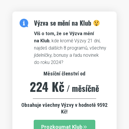
Výzva se mění na Klub
Víš o tom, že se Výzva mění
na Klub
, kde kromě Výzvy 21 dní,
najdeš dalších 8 programů, všechny
jídelníčky, bonusy a řadu novinek
do roku 2024?
Měsíční členství od
224 Kč
/ měsíčně
Obsahuje všechny Výzvy v hodnotě 9592
Kč!
Prozkoumat Klub