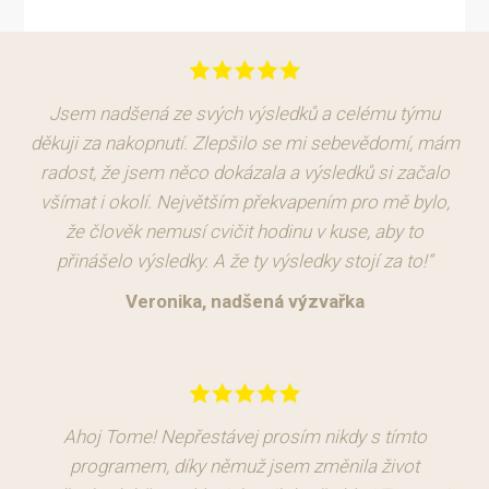
Jsem nadšená ze svých výsledků a celému týmu
děkuji za nakopnutí. Zlepšilo se mi sebevědomí, mám
radost, že jsem něco dokázala a výsledků si začalo
všímat i okolí. Největším překvapením pro mě bylo,
že člověk nemusí cvičit hodinu v kuse, aby to
přinášelo výsledky. A že ty výsledky stojí za to!“
Veronika, nadšená výzvařka
Ahoj Tome! Nepřestávej prosím nikdy s tímto
programem, díky němuž jsem změnila život