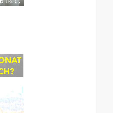
1.00x