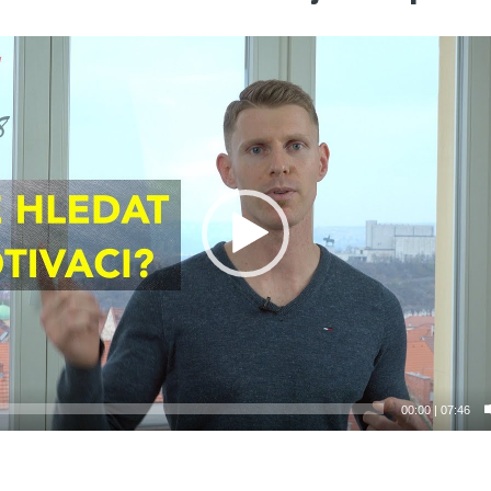
00:00
|
07:46