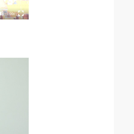
1.00x