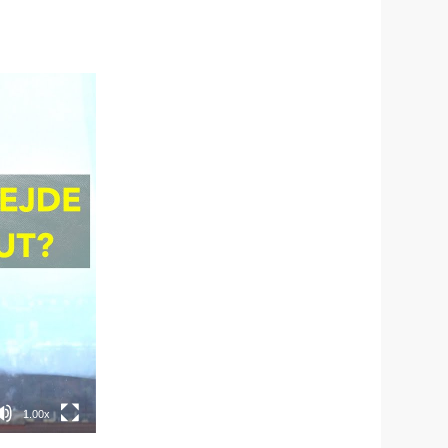
1.00x