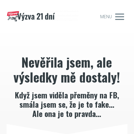
MENU
Nevěřila jsem, ale
výsledky mě dostaly!
Když jsem viděla přeměny na FB,
smála jsem se, že je to fake...
Ale ona je to pravda...