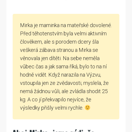
Mirka je maminka na mateřské dovolené.
Před těhotenstvím byla velmi aktivním
člověkem, ale s porodem dcery šla
veškerá zábava stranou a Mirka se
věnovala jen dítěti. Na sebe neměla
vůbec čas a jak sama říká, bylo to na ní
hodně vidět. Když narazila na Výzvu,
vstoupila jen ze zvědavosti, myslela, že
nemá žádnou vůli, ale zvládla shodit 25
kg. A co jí překvapilo nejvíce, že
výsledky přišly velmi rychle.