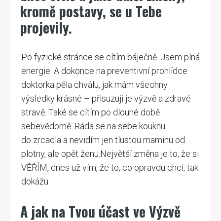
kromě postavy, se u Tebe
projevily.
Po fyzické stránce se cítím báječně. Jsem plná
energie. A dokonce na preventivní prohlídce
doktorka pěla chválu, jak mám všechny
výsledky krásné – přisuzuji je výzvě a zdravé
stravě. Také se cítím po dlouhé době
sebevědomě. Ráda se na sebe kouknu
do zrcadla a nevidím jen tlustou maminu od
plotny, ale opět ženu.Největší změna je to, že si
VĚŘÍM, dnes už vím, že to, co opravdu chci, tak
dokážu.
A jak na Tvou účast ve Výzvě