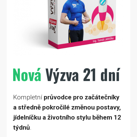
Nová
Výzva 21 dní
Kompletní
průvodce pro začátečníky
a středně pokročilé změnou postavy,
jídelníčku a životního stylu během 12
týdnů
.