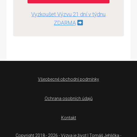
Vyzkoušet Výzvu 21 dní v týdnu
ZDARMA
Všeobecné obchodní podmínky
Ochrana osobních údajů
Kontakt
Copyright 2018 - 2026 - Výzva je život | Tomáš Jehlička -