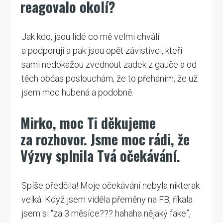
reagovalo okolí?
Jak kdo, jsou lidé co mě velmi chválí
a podporují a pak jsou opět závistivci, kteří
sami nedokážou zvednout zadek z gauče a od
těch občas poslouchám, že to přeháním, že už
jsem moc hubená a podobně.
Mirko, moc Ti děkujeme
za rozhovor. Jsme moc rádi, že
Výzvy splnila Tvá očekávání.
Spíše předčila! Moje očekávání nebyla nikterak
velká. Když jsem viděla přeměny na FB, říkala
jsem si “za 3 měsíce??? hahaha nějaký fake”,