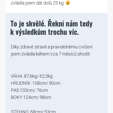
zvládla jsem dát dolů 25 kg.
To je skvělé. Řekni nám tedy
k výsledkům trochu víc.
Díky zdravé stravě a pravidelnému cvičení
jsem zvládla během cca 7 měsíců shodit:
VÁHA: 87,6kg/ 62,5kg
HRUDNÍK: 108cm/ 90cm
PAS:103cm/ 76cm
BOKY:124cm/ 98cm
STEHNO: 68cm/ 53cm