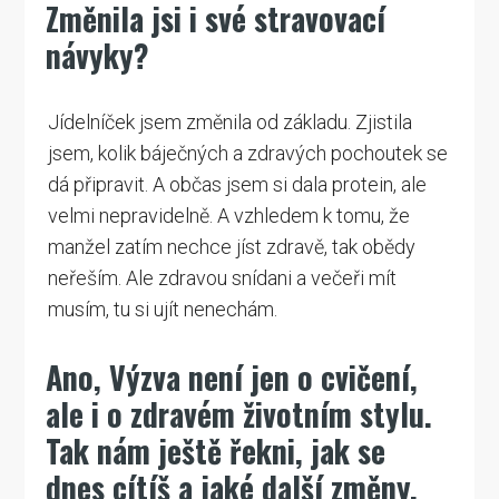
Změnila jsi i své stravovací
návyky?
Jídelníček jsem změnila od základu. Zjistila
jsem, kolik báječných a zdravých pochoutek se
dá připravit. A občas jsem si dala protein, ale
velmi nepravidelně. A vzhledem k tomu, že
manžel zatím nechce jíst zdravě, tak obědy
neřeším. Ale zdravou snídani a večeři mít
musím, tu si ujít nenechám.
Ano, Výzva není jen o cvičení,
ale i o zdravém životním stylu.
Tak nám ještě řekni, jak se
dnes cítíš a jaké další změny,