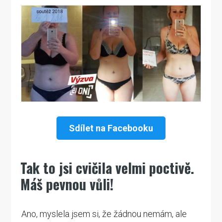
Sdílet na Facebooku
Tak to jsi cvičila velmi poctivě.
Máš pevnou vůli!
Ano, myslela jsem si, že žádnou nemám, ale