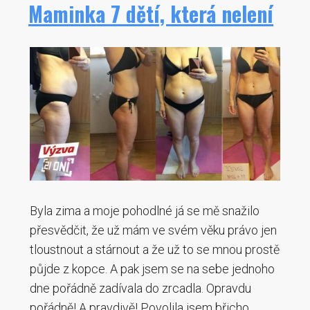
Maminka 7 dětí, která nelení
Byla zima a moje pohodlné já se mě snažilo
přesvědčit, že už mám ve svém věku právo jen
tloustnout a stárnout a že už to se mnou prostě
půjde z kopce. A pak jsem se na sebe jednoho
dne pořádně zadívala do zrcadla. Opravdu
pořádně! A pravdivě! Povolila jsem břicho