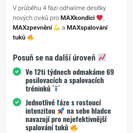
V průběhu 4 fází odhalíme desítky
nových cviků pro
MAXkondici
,
MAXzpevnění
a
MAXspalování
tuků
Posuň se na další úroveň
Ve 12ti týdnech odmakáme 69
posilovacích a spalovacích
tréninků
Jednotlivé fáze s rostoucí
intenzitou
na sebe hladce
navazují pro nejefektivnější
spalování tuků