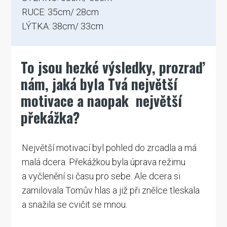
RUCE: 35cm/ 28cm
LÝTKA: 38cm/ 33cm
To jsou hezké výsledky, prozraď
nám, jaká byla Tvá největší
motivace a naopak největší
překážka?
Největší motivací byl pohled do zrcadla a má
malá dcera. Překážkou byla úprava režimu
a vyčlenění si času pro sebe. Ale dcera si
zamilovala Tomův hlas a již při znělce tleskala
a snažila se cvičit se mnou.