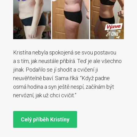
Kristína nebyla spokojená se svou postavou
a s tím, jak neustále přibírá. Teď je ale všechno
jinak. Podařilo se jí shodit a cvičení ji
neuvěřitelně baví. Sama říká: “Když padne
osmá hodina a syn ještě nespí, začínám být
nervózní, jak už chci cvičit.”
Celý příběh Kristíny