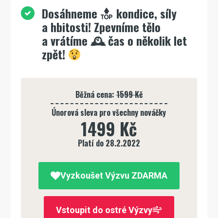
Dosáhneme
kondice, síly
a hbitosti! Zpevníme tělo
a vrátíme 🕰 čas o několik let
zpět!
Běžná cena:
1599 Kč
Únorová sleva pro všechny nováčky
1499 Kč
Platí do 28.2.2022
Vyzkoušet Výzvu ZDARMA
Vstoupit do ostré Výzvy